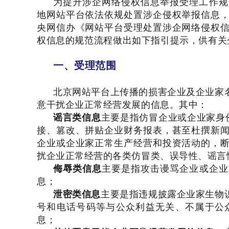
为提升涉企网络侵权信息举报受理工作规
地网站平台依法依规处置涉企侵权举报信息
央网信办《网站平台受理处置涉企网络侵权
权信息的规范流程做出如下指引提示，供有关
一、受理范围
北京网站平台上传播的损害企业及企业家
意干扰企业正常经营发展的信息。其中：
谣言类信息
主要是指仿冒企业或企业家身
接、篡改、拼贴企业财务报表，甚至杜撰新
企业或企业家正常生产经营和投资活动的，
扰企业正常经营的各类仿冒类、误导性、谣言
侮辱类信息
主要是指攻击谩骂企业或企业
息；
泄密类信息
主要是指违规披露企业家生物
号和电话号码等与公众利益无关、不属于公
息；