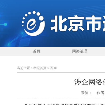
首页
网络治理
当前位置：
举报首页
>
要闻
涉企网络
来源：
作者