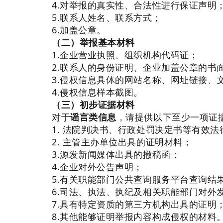
4.对举报的真实性、合法性进行保证声明
5.联系人姓名、联系方式；
6.加盖公章。
（二）举报基本材料
1.企业营业执照、组织机构代码证；
2.联系人的身份证明、企业加盖公章的书
3.侵权信息具体的网站名称、网址链接、
4.侵权信息样本截图。
（三）初步证据材料
对于
谣言类信息
，请提供以下至少一项证
1. 法院判决书、行政处罚决定书等有效法
2. 主管主办单位出具的证明材料；
3.源发新闻媒体出具的撤稿函；
4.企业对外公告声明；
5.有关职能部门公共查询服务平台查询结
6.司法、执法、执纪及相关职能部门对外
7.具有特定资质的第三方机构出具的证明
8.其他能够证明举报内容构成侵权的材料