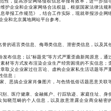
范性，提高涉企网络侵权信息举报有效率，进一步指
，维护企业和企业家网络合法权益，根据国家法律法规
信息举报工作规范》，结合工作实际，现就举报涉企网
企业和北京属地网站平台参考。
名誉的谣言类信息、侮辱类信息、泄密类信息，以及其
份发布信息；以“标题党”等方式严重歪曲新闻原意，通
闻素材等方式发布渲染企业生产经营困境的不实信息；
断章取义企业家过往言论、虚构企业家私生活话题等严
性信息；
家、恶搞企业家肖像图片，与色情低俗话题恶意关联
识别、医疗健康、金融账户、行踪轨迹、家庭住址、身
众知晓范畴的个人信息，以及故意泄露企业商业秘密