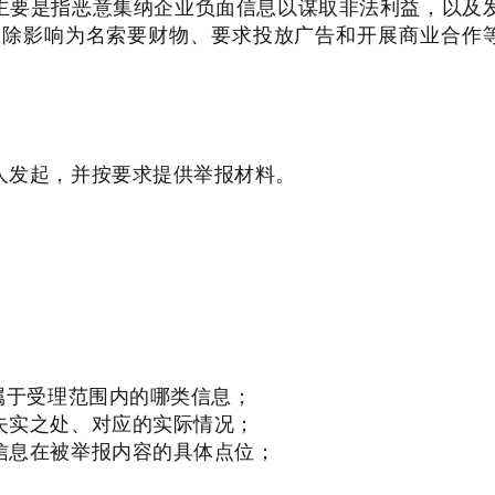
主要是指恶意集纳企业负面信息以谋取非法利益，以及
消除影响为名索要财物、要求投放广告和开展商业合作
人发起，并按要求提供举报材料。
属于受理范围内的哪类信息；
失实之处、对应的实际情况；
信息在被举报内容的具体点位；