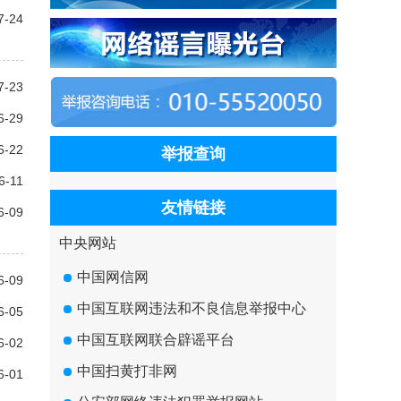
7-24
7-23
6-29
6-22
举报查询
6-11
友情链接
6-09
中央网站
中国网信网
6-09
中国互联网违法和不良信息举报中心
6-05
中国互联网联合辟谣平台
6-02
中国扫黄打非网
6-01