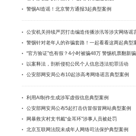
警惕AI造谣！北京警方通报3起典型案例
公安机关持续严厉打击编造传播涉汛等涉灾网络谣言
警惕针对老年人的诈骗套路！一起看看这两起典型
“官方验证”也有假？4小时被骗48万 警惕机票翻新
以案释法，剖析侵犯公民个人信息违法犯罪活动
公安部网安局公布10起涉高考网络谣言典型案例
利用AI制作生成涉军虚假信息典型案例
公安部网安局公布5起打击仿冒假冒网站典型案例
网暴救灾村支书戴“金耳环”涉事人员被处罚
北京互联网法院未成年人网络司法保护典型案例