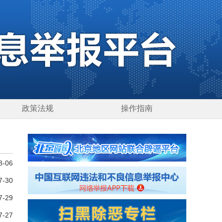
政策法规
操作指南
8-06
7-30
7-29
7-27