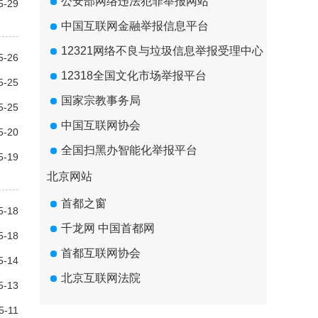
公安部网络违法犯罪举报网站
5-29
中国互联网金融举报信息平台
12321网络不良与垃圾信息举报受理中心
5-26
12318全国文化市场举报平台
5-25
国家宗教事务局
5-25
中国互联网协会
5-20
全国扫黑办智能化举报平台
5-19
北京网站
首都之窗
5-18
千龙网 中国首都网
5-18
首都互联网协会
5-14
北京互联网法院
5-13
5-11