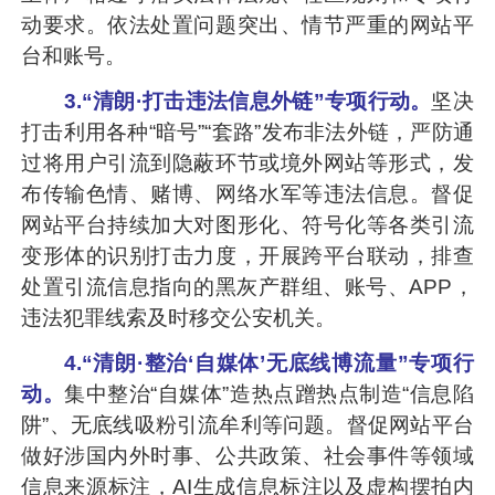
动要求。依法处置问题突出、情节严重的网站平
台和账号。
3.“清朗·打击违法信息外链”专项行动。
坚决
打击利用各种“暗号”“套路”发布非法外链，严防通
过将用户引流到隐蔽环节或境外网站等形式，发
布传输色情、赌博、网络水军等违法信息。督促
网站平台持续加大对图形化、符号化等各类引流
变形体的识别打击力度，开展跨平台联动，排查
处置引流信息指向的黑灰产群组、账号、APP，
违法犯罪线索及时移交公安机关。
4.“清朗·整治‘自媒体’无底线博流量”专项行
动。
集中整治“自媒体”造热点蹭热点制造“信息陷
阱”、无底线吸粉引流牟利等问题。督促网站平台
做好涉国内外时事、公共政策、社会事件等领域
信息来源标注，AI生成信息标注以及虚构摆拍内