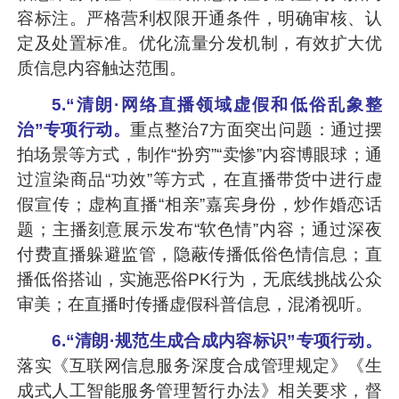
容标注。严格营利权限开通条件，明确审核、认
定及处置标准。优化流量分发机制，有效扩大优
质信息内容触达范围。
5.“清朗·网络直播领域虚假和低俗乱象整
治”专项行动。
重点整治7方面突出问题：通过摆
拍场景等方式，制作“扮穷”“卖惨”内容博眼球；通
过渲染商品“功效”等方式，在直播带货中进行虚
假宣传；虚构直播“相亲”嘉宾身份，炒作婚恋话
题；主播刻意展示发布“软色情”内容；通过深夜
付费直播躲避监管，隐蔽传播低俗色情信息；直
播低俗搭讪，实施恶俗PK行为，无底线挑战公众
审美；在直播时传播虚假科普信息，混淆视听。
6.“清朗·规范生成合成内容标识”专项行动。
落实《互联网信息服务深度合成管理规定》《生
成式人工智能服务管理暂行办法》相关要求，督