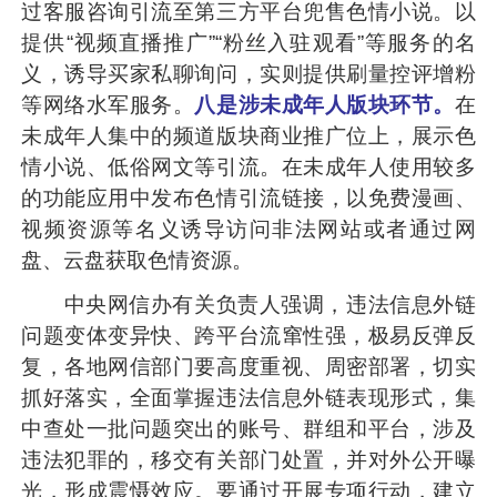
过客服咨询引流至第三方平台兜售色情小说。以
提供“视频直播推广”“粉丝入驻观看”等服务的名
义，诱导买家私聊询问，实则提供刷量控评增粉
等网络水军服务。
八是涉未成年人版块环节。
在
未成年人集中的频道版块商业推广位上，展示色
情小说、低俗网文等引流。在未成年人使用较多
的功能应用中发布色情引流链接，以免费漫画、
视频资源等名义诱导访问非法网站或者通过网
盘、云盘获取色情资源。
中央网信办有关负责人强调，违法信息外链
问题变体变异快、跨平台流窜性强，极易反弹反
复，各地网信部门要高度重视、周密部署，切实
抓好落实，全面掌握违法信息外链表现形式，集
中查处一批问题突出的账号、群组和平台，涉及
违法犯罪的，移交有关部门处置，并对外公开曝
光，形成震慑效应。要通过开展专项行动，建立