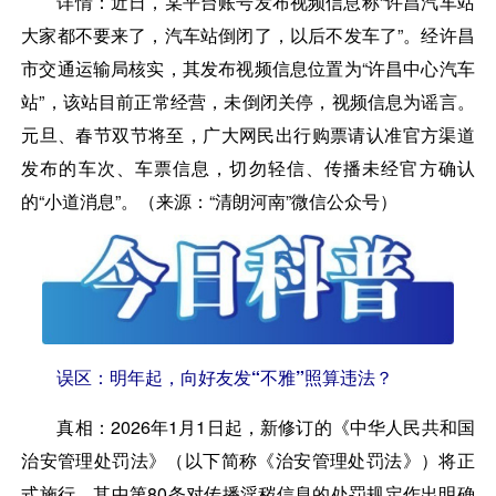
详情：
近日，某平台账号发布视频信息称“许昌汽车站
大家都不要来了，汽车站倒闭了，以后不发车了”。经许昌
市交通运输局核实，其发布视频信息位置为“许昌中心汽车
站”，该站目前正常经营，未倒闭关停，视频信息为谣言。
元旦、春节双节将至，广大网民出行购票请认准官方渠道
发布的车次、车票信息，切勿轻信、传播未经官方确认
的“小道消息”。（来源：“清朗河南”微信公众号）
误区：明年起，向好友发“不雅”照算违法？
真相：
2026年1月1日起，新修订的《中华人民共和国
治安管理处罚法》（以下简称《治安管理处罚法》）将正
式施行，其中第80条对传播淫秽信息的处罚规定作出明确