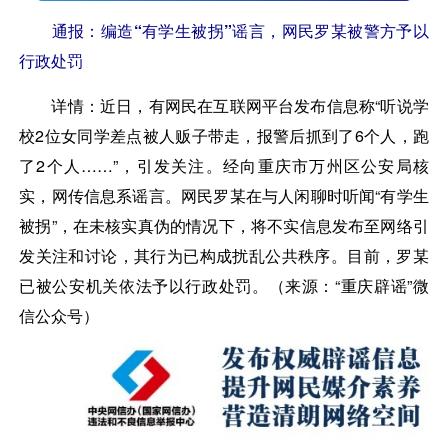
通报：编造“有学生被拐”谣言，网民罗某被警方予以
行政处罚
详情：
近日，有网民在互联网平台发布信息称“听说学
校2位女同学差点被人贩子带走，报警后抓到了6个人，跑
了2个人……”，引发关注。经向重庆市万州区公安局核
实，网传信息系谣言。网民罗某在与人闲聊时听闻“有学生
被拐”，在未核实真伪的情况下，将不实信息发布至网络引
发关注和讨论，其行为已构成扰乱公共秩序。目前，罗某
已被公安机关依法予以行政处罚。（来源：“重庆辟谣”微
信公众号）