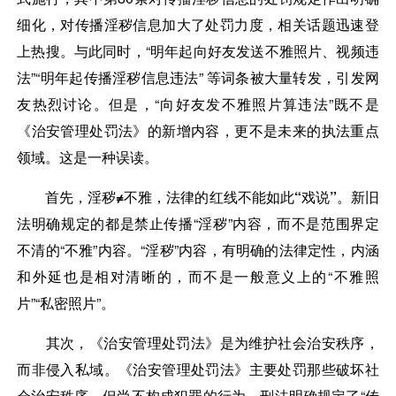
细化，对传播淫秽信息加大了处罚力度，相关话题迅速登
上热搜。与此同时，“明年起向好友发送不雅照片、视频违
法”“明年起传播淫秽信息违法” 等词条被大量转发，引发网
友热烈讨论。但是，“向好友发不雅照片算违法”既不是
《治安管理处罚法》的新增内容，更不是未来的执法重点
领域。这是一种误读。
首先，淫秽≠不雅，法律的红线不能如此“戏说”。
新旧
法明确规定的都是禁止传播“淫秽”内容，而不是范围界定
不清的“不雅”内容。“淫秽”内容，有明确的法律定性，内涵
和外延也是相对清晰的，而不是一般意义上的“不雅照
片”“私密照片”。
其次，《治安管理处罚法》是为维护社会治安秩序，
而非侵入私域。
《治安管理处罚法》主要处罚那些破坏社
会治安秩序，但尚不构成犯罪的行为。刑法明确规定了“传