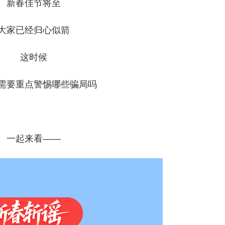
新春佳节将至
大家已经归心似箭
这时候
需要重点警惕哪些骗局吗
一起来看——