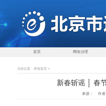
首页
网络治理
当前位置：
举报首页
>
新春斩谣 │ 
来源：
作者