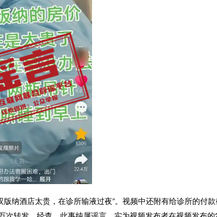
西双版纳酒店太贵，在诊所输液过夜”。视频中还附有给诊所的付款
余万次转发。经查，此事纯属谣言。实为视频发布者在视频发布的2