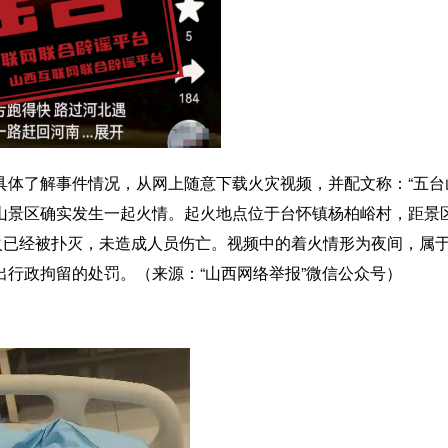
具体了解事件情况，从网上随意下载火灾视频，并配文称：“五台
台山景区确实发生一起火情。起火地点位于台怀镇杨柏峪村，距景
火已经被扑灭，未造成人员伤亡。视频中的着火情形为夜间，属
行政拘留的处罚。（来源：“山西网络举报”微信公众号）