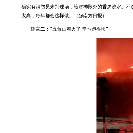
确实有消防员来到现场，给财神殿外的香炉浇水。不
太高，每年都会这样做。（@南方日报）
谣言二：“五台山着火了 幸亏跑得快”