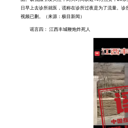
日早上去诊所就医，谎称在诊所过夜是为了流量。诊
视频已删。（来源：极目新闻）
谣言四： 江西丰城鞭炮炸死人