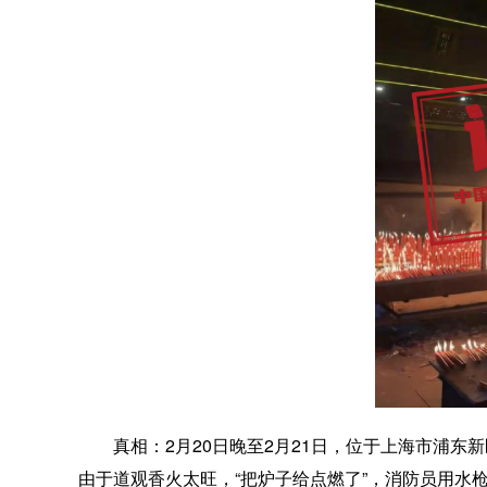
真相：
2月20日晚至2月21日，位于上海市浦
由于道观香火太旺，“把炉子给点燃了”，消防员用水