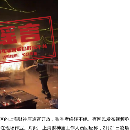
东新区的上海财神庙通宵开放，敬香者络绎不绝。有网民发布视频称
枪在现场作业。对此，上海财神庙工作人员回应称，2月21日凌晨