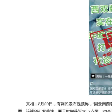
真相：
2月20日，有网民发布视频称，“因云南
图。该视频引发关注，两天时间获近10万点赞，20