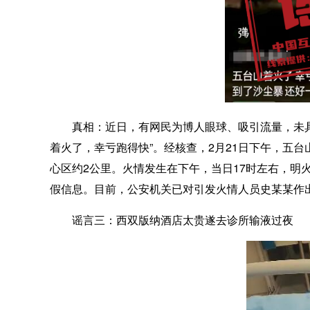
真相：
近日，有网民为博人眼球、吸引流量，未
着火了，幸亏跑得快”。经核查，2月21日下午，五
心区约2公里。火情发生在下午，当日17时左右，明
假信息。目前，公安机关已对引发火情人员史某某作出
谣言三：西双版纳酒店太贵遂去诊所输液过夜