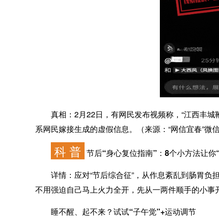
真相：
2月22日，有网民发布视频称，“江西丰
系网民嫁接生成的虚假信息。（来源：“网信宜春”微
科 普
节后“身心复位指南”：8个小方法让你
详情：
应对“节后综合征”，从作息紊乱到肠胃负
不用强迫自己马上火力全开，先从一两件顺手的小事
睡不醒、起不来？试试“子午觉”+运动调节