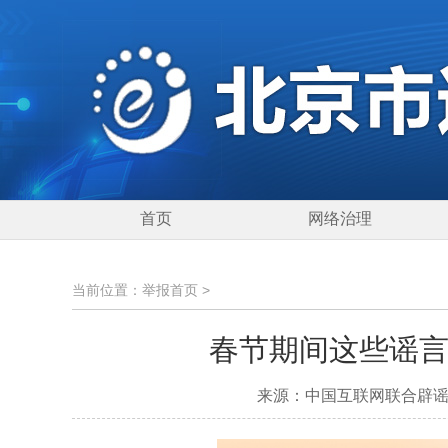
首页
网络治理
当前位置：
举报首页
>
春节期间这些谣言你
来源：中国互联网联合辟