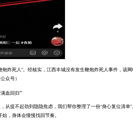
城鞭炮炸死人”。经核实，江西丰城没有发生鞭炮炸死人事件，该网
信公众号）
“满血回归”
担，从提不起劲到隐隐焦虑，我们帮你整理了一份“身心复位清单”
开始，身体会慢慢找回节奏。