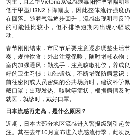
为主，且乙型Victoria系流感病毒阳性率增幅明显
低于甲型H3N2下降幅度，因此整体流行强度仍
在回落。随着气温逐步回升，流感出现明显反弹
的可能性比较小，但不排除短期内出现小幅波
动。
春节刚刚结束，市民节后要注意逐步调整生活节
奏，规律饮食；外出注意保暖，随时增减衣物；
室内加强通风；勤洗手，注意咳嗽礼仪，养成良
好的卫生习惯；加强锻炼，不断增强防病意识；
前往密闭或人员密集的公共场所时，建议科学佩
戴口罩；出现发热、咳嗽等症状，根据病情及时
就医，就诊时，戴好口罩。
日本流感再走高，是什么原因？
近期，日本大部分地区流感进入警报级别引起关
注。其在去年10月宣布进入流感流行季，此次反