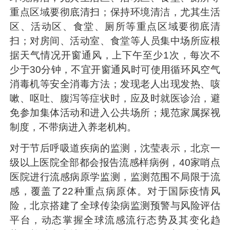
重点区域要彻底清扫；保持环境清洁，尤其生活
区、活动区、食堂、厕所等重点区域要彻底清
扫；对房间、活动室、食堂等人员集中场所应根
据天气情况开窗通风，上下午至少1次，每次不
少于30分钟，不宜开窗通风时可使用循环风空气
消毒机等安全消毒方法；发现老人出现发热、咳
嗽、呕吐、腹泻等症状时，应及时就医诊治，避
免参加集体活动和进入公共场所；规范家属探视
制度，不带病进入养老机构。
对于节后呼吸道疾病的监测，沈莹表示，北京一
级以上医院全部都会报告流感样病例，40家哨点
医院进行流感病原学监测，监测范围不局限于流
感，覆盖了22种重点病原体。对于国际疫情风
险，北京搭建了全球传染病监测预警与风险评估
平台，动态掌握全球流感流行态势及其变化趋