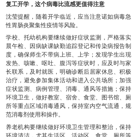
复工开学，这个病毒比流感更值得注意
沈莹提醒，随着开学临近，应当注意诺如病毒急
性胃肠炎聚集性疫情等风险。
学校、托幼机构要继续做好症状监测，严格落实
晨午检、因病缺课缺勤追踪登记和传染病报告制
度，确保师生不带病上班、上学；发现学生出现
发热、咳嗽、呕吐、腹泻等症状时，应及时与家
长联系，及时就医，明确诊断后居家休息、积极
治疗，避免参加集体活动和进入公共场所；加强
症状监测、病例管理、消毒、通风等措施；保持
环境卫生，做好教室、宿舍、食堂、图书馆、厕
所等重点区域消毒通风，保持室内空气流通，规
范消毒剂使用和操作。
养老机构要继续做好环境卫生管理和整治，保持
环境清洁，尤其生活区、活动区、食堂、厕所等