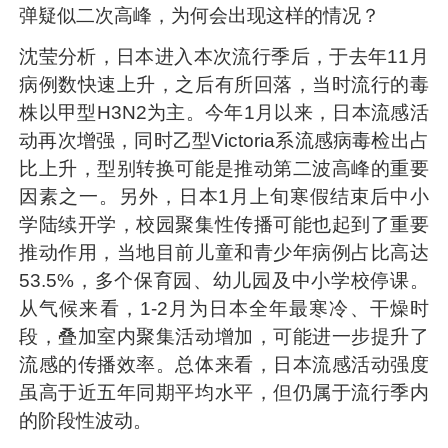
弹疑似二次高峰，为何会出现这样的情况？
沈莹分析，日本进入本次流行季后，于去年11月
病例数快速上升，之后有所回落，当时流行的毒
株以甲型H3N2为主。今年1月以来，日本流感活
动再次增强，同时乙型Victoria系流感病毒检出占
比上升，型别转换可能是推动第二波高峰的重要
因素之一。另外，日本1月上旬寒假结束后中小
学陆续开学，校园聚集性传播可能也起到了重要
推动作用，当地目前儿童和青少年病例占比高达
53.5%，多个保育园、幼儿园及中小学校停课。
从气候来看，1-2月为日本全年最寒冷、干燥时
段，叠加室内聚集活动增加，可能进一步提升了
流感的传播效率。总体来看，日本流感活动强度
虽高于近五年同期平均水平，但仍属于流行季内
的阶段性波动。