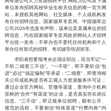
网有限公司人力资源招聘平台”网站为公司及下属
单位发布招聘高校毕业生相关信息的唯一官方网
站，未授权其他网站、社交媒体、个人或机构发
布任何招聘信息。国家烟草专卖局、中国烟草总
公司2025年也发布声明，该单位及直属单位的招
聘信息，均在国家烟草专卖局政府网站人才招聘
平台统一发布；不举办也不委托任何机构和个人
举办任何形式的招聘、考试辅导培训班等。
求职者想要报考央企国企职位，应当牢记“一
不听二细查三不信”。“一不听”，即不要听信“包
进”“必过”“搞定编制”等承诺；“二细查”，即查询相
关公司或机构是否有正规人力资源服务许可证；
通过企业官方网站、官微等渠道，查询中介机构
宣称的“合作”“有渠道”的企业，是否真实存在岗位
信息。“三不信”，即正规单位招聘，都有公开、
规范的流程，不要相信“特殊渠道”“付费内推”“内