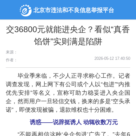
北京市违法和不良信息举报平台
交36800元就能进央企？看似“真香
馅饼”实则满是陷阱
来源：
2026-05-12 17:40:50
作者：
毕业季来临，不少人正寻求称心工作。记者
调查发现，网上网下有公司或个人以“包进”“内推
优先安排”等名义，宣称可助力稳妥进入央企国
企，然而用户一旦轻信交钱，换来的多是“空头承
诺”，即便发现被骗，退款维权也十分困难。
诱惑——说辞挺诱人 动辄收数万元
“不能再相信这种‘央企包进’广告了。”去年6