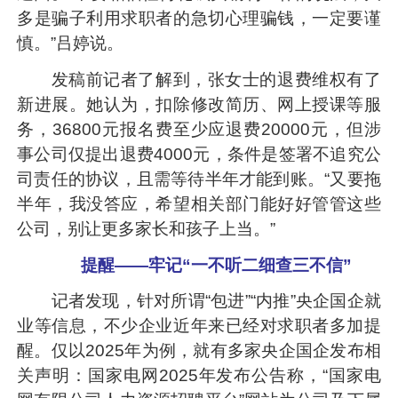
多是骗子利用求职者的急切心理骗钱，一定要谨
慎。”吕婷说。
发稿前记者了解到，张女士的退费维权有了
新进展。她认为，扣除修改简历、网上授课等服
务，36800元报名费至少应退费20000元，但涉
事公司仅提出退费4000元，条件是签署不追究公
司责任的协议，且需等待半年才能到账。“又要拖
半年，我没答应，希望相关部门能好好管管这些
公司，别让更多家长和孩子上当。”
提醒——牢记“一不听二细查三不信”
记者发现，针对所谓“包进”“内推”央企国企就
业等信息，不少企业近年来已经对求职者多加提
醒。仅以2025年为例，就有多家央企国企发布相
关声明：国家电网2025年发布公告称，“国家电