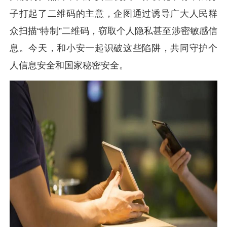
子打起了二维码的主意，企图通过诱导广大人民群
众扫描“特制”二维码，窃取个人隐私甚至涉密敏感信
息。今天，和小安一起识破这些陷阱，共同守护个
人信息安全和国家秘密安全。