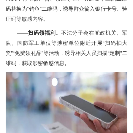
码替换为“钓鱼”二维码，诱导群众输入银行卡号、验
证码等敏感内容。
——扫码领福利。
不法分子会在党政机关、军
队、国防军工单位等涉密单位附近开展“扫码抽大
奖”“免费领礼品”等活动，诱导相关人员扫描“定制”二
维码，获取涉密敏感信息。