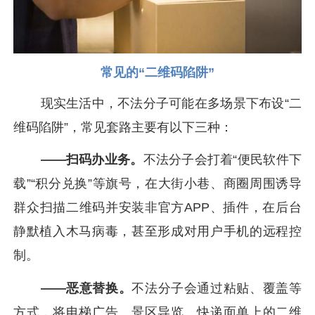
常见的“二维码陷阱”
现实生活中，不法分子可能在多场景下布设“二
维码陷阱”，常见套路主要有以下三种：
——扫码办业务。
不法分子会打着“便民软件下
载”“积分兑换”等旗号，在大街小巷、商圈周围诱导
群众扫描二维码并安装非官方APP、插件，在后台
静默植入木马病毒，甚至形成对用户手机的远程控
制。
——恶意替换。
不法分子会通过粘贴、覆盖等
方式，将电梯广告、景区导览、快递面单上的二维