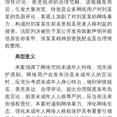
理性讨论、善意批评的合理范畴。该视频发布
后，引发大量浏览、转发及众多网络用户对刘某
某的负面评论，客观上加剧了对刘某某的网络暴
力，构成对刘某某生前名誉权及死者人格利益的
侵害。法院判决被告于某公开发布致歉声明并赔
偿原告孙某甲、张某某精神损害抚慰金及合理维
权费用。
典型意义
本案强调了网络空间未成年人特殊、优先保
护原则。网络用户在发布涉及未成年人的言论
时，应充分考虑未成年人身心特点，做到审慎核
实、善意表达、合理评论。超出合理限度发布负
面言论，损害未成年人人格尊严的，应当依法承
担侵权责任。本案对遏制网络暴力、净化网络生
态、强化未成年人网络人格权保护具有重要引领