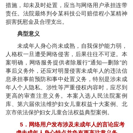
措施，却未及时处置，应当与网络用户承担连带
责任。法院最终判令某科技公司赔偿程小某精神
损害抚慰金及合理支出。
典型意义
未成年人身心尚未成熟，自我保护能力弱，
人格权一旦遭受网络侵害，后果往往不可逆。本
案明确，网络服务提供者除履行“通知—删除”的
事后义务外，还应对明显侵害未成年人的违法信
息承担事前预防和事中处置义务，特别是涉未成
年人个人隐私、涉性等严重侵权内容时，应尽到
更高的审查注意义务。本案入选人民法院案例
库、第六届依法维护妇女儿童权益十大案例、北
京市依法保护妇女儿童合法权益典型案例。
5．网络用户发布涉及未成年人的言论应考
虑未成年人身心特点并负有更高注意义务