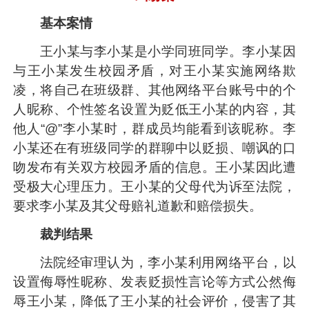
基本案情
王小某与李小某是小学同班同学。李小某因
与王小某发生校园矛盾，对王小某实施网络欺
凌，将自己在班级群、其他网络平台账号中的个
人昵称、个性签名设置为贬低王小某的内容，其
他人“@”李小某时，群成员均能看到该昵称。李
小某还在有班级同学的群聊中以贬损、嘲讽的口
吻发布有关双方校园矛盾的信息。王小某因此遭
受极大心理压力。王小某的父母代为诉至法院，
要求李小某及其父母赔礼道歉和赔偿损失。
裁判结果
法院经审理认为，李小某利用网络平台，以
设置侮辱性昵称、发表贬损性言论等方式公然侮
辱王小某，降低了王小某的社会评价，侵害了其