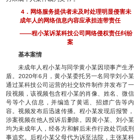
4．网络服务提供者未及时处理明显侵害未
成年人的网络信息内容应承担连带责任
——程小某诉某科技公司网络侵权责任纠纷
案
基本案情
未成年人程小某与同学黄小某因琐事产生矛
盾。2020年6月，黄小某委托另一名同学刘小某
通过某科技公司运营的社交软件制作并发布了一
段视频，该视频包含程小某的肖像、姓名、微信
号等个人信息，并编造了黄谣、招嫖广告等内
容。视频发布后迅速传播。程小某发现后报警，
涉案视频在他人投诉后删除。因黄小某、刘小某
均为未成年人，经各方和解后未作行政处罚或刑
事追究。后程小某父母代为诉至法院，主张某科