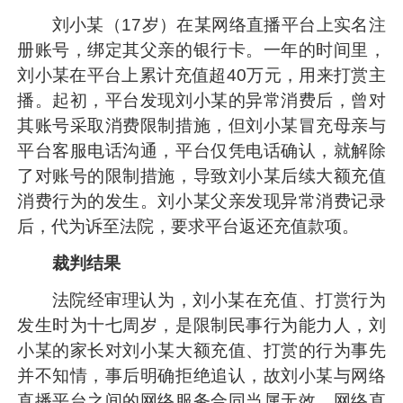
刘小某（17岁）在某网络直播平台上实名注
册账号，绑定其父亲的银行卡。一年的时间里，
刘小某在平台上累计充值超40万元，用来打赏主
播。起初，平台发现刘小某的异常消费后，曾对
其账号采取消费限制措施，但刘小某冒充母亲与
平台客服电话沟通，平台仅凭电话确认，就解除
了对账号的限制措施，导致刘小某后续大额充值
消费行为的发生。刘小某父亲发现异常消费记录
后，代为诉至法院，要求平台返还充值款项。
裁判结果
法院经审理认为，刘小某在充值、打赏行为
发生时为十七周岁，是限制民事行为能力人，刘
小某的家长对刘小某大额充值、打赏的行为事先
并不知情，事后明确拒绝追认，故刘小某与网络
直播平台之间的网络服务合同当属无效。网络直