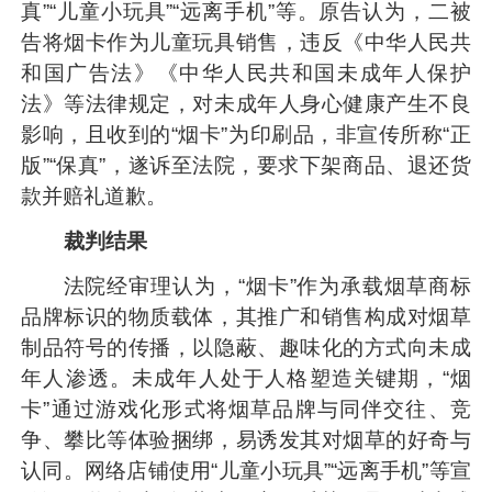
真”“儿童小玩具”“远离手机”等。原告认为，二被
告将烟卡作为儿童玩具销售，违反《中华人民共
和国广告法》《中华人民共和国未成年人保护
法》等法律规定，对未成年人身心健康产生不良
影响，且收到的“烟卡”为印刷品，非宣传所称“正
版”“保真”，遂诉至法院，要求下架商品、退还货
款并赔礼道歉。
裁判结果
法院经审理认为，“烟卡”作为承载烟草商标
品牌标识的物质载体，其推广和销售构成对烟草
制品符号的传播，以隐蔽、趣味化的方式向未成
年人渗透。未成年人处于人格塑造关键期，“烟
卡”通过游戏化形式将烟草品牌与同伴交往、竞
争、攀比等体验捆绑，易诱发其对烟草的好奇与
认同。网络店铺使用“儿童小玩具”“远离手机”等宣