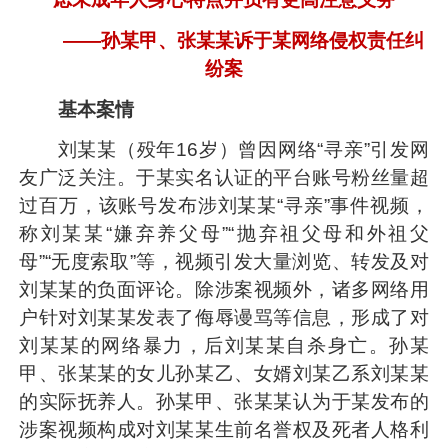
——孙某甲、张某某诉于某网络侵权责任纠
纷案
基本案情
刘某某（殁年16岁）曾因网络“寻亲”引发网
友广泛关注。于某实名认证的平台账号粉丝量超
过百万，该账号发布涉刘某某“寻亲”事件视频，
称刘某某“嫌弃养父母”“抛弃祖父母和外祖父
母”“无度索取”等，视频引发大量浏览、转发及对
刘某某的负面评论。除涉案视频外，诸多网络用
户针对刘某某发表了侮辱谩骂等信息，形成了对
刘某某的网络暴力，后刘某某自杀身亡。孙某
甲、张某某的女儿孙某乙、女婿刘某乙系刘某某
的实际抚养人。孙某甲、张某某认为于某发布的
涉案视频构成对刘某某生前名誉权及死者人格利