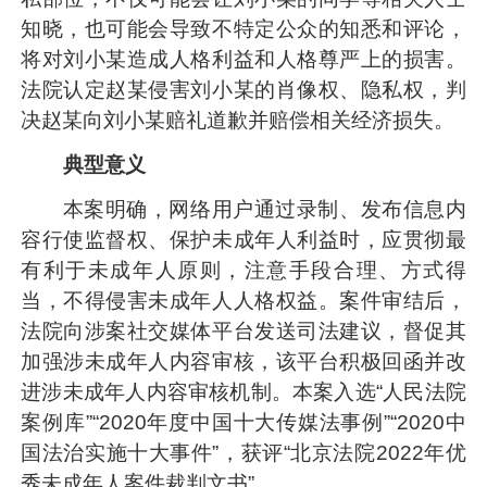
知晓，也可能会导致不特定公众的知悉和评论，
将对刘小某造成人格利益和人格尊严上的损害。
法院认定赵某侵害刘小某的肖像权、隐私权，判
决赵某向刘小某赔礼道歉并赔偿相关经济损失。
典型意义
本案明确，网络用户通过录制、发布信息内
容行使监督权、保护未成年人利益时，应贯彻最
有利于未成年人原则，注意手段合理、方式得
当，不得侵害未成年人人格权益。案件审结后，
法院向涉案社交媒体平台发送司法建议，督促其
加强涉未成年人内容审核，该平台积极回函并改
进涉未成年人内容审核机制。本案入选“人民法院
案例库”“2020年度中国十大传媒法事例”“2020中
国法治实施十大事件”，获评“北京法院2022年优
秀未成年人案件裁判文书”。