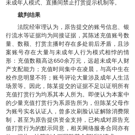
未成年人模式、直播间禁止打赏提示机制等。
裁判结果
法院经审理认为，原告提交的账号信息、银
行流水等证据均为间接证据，其陈述充值账号数
量、数额、打赏主播时存在多处前后矛盾，且涉
案账号存在大量与未成年人行为模式相悖的情
形：充值数额高达650余万元，远超未成年人财
产支配能力；充值时间集中在凌晨，与高中生在
校作息明显不符；账号评论大量涉及成年人生活
场景等。因此，陈某提交的证据不足以证明所有
充值打赏行为均系其本人所为。即便认为本案中
的少量充值打赏行为系原告所为，但陈某父母作
为账号实名认证人，曾多次刷脸认证解除消费限
制，甚至为原告提供资金支持，已构成对原告充
值打赏行为的默示同意，相关网络服务合同亦有