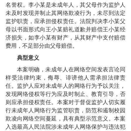
名誉权。李小某是未成年人，其父母作为监护人
未及时发现并制止其网络欺凌行为，未尽到法定
监护职责，应承担侵权责任。法院判决李小某父
母以书面形式向王小某赔礼道歉并赔偿王小某经
济损失，如李小某有财产，从其财产中支付赔偿
费用，不足部分由父母赔偿。
典型意义
本案明确，未成年人在网络空间发表言论同
样受法律约束，侮辱、诽谤他人需承担法律责
任。监护人应对未成年人的网络行为予以关注，
发现网络侵权等行为应及时制止、教育引导，否
则应承担侵权责任。本案对于督促监护人切实履
行未成年人网络行为监管职责，防范和遏制校园
欺凌向网络空间蔓延，具有典型示范意义。本案
入选最高人民法院涉未成年人网络保护与违法犯