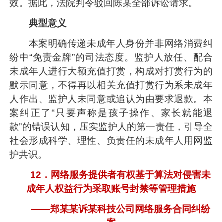
效。据此，法院判令驳回陈某全部诉讼请求。
典型意义
本案明确传递未成年人身份并非网络消费纠
纷中“免责金牌”的司法态度。监护人放任、配合
未成年人进行大额充值打赏，构成对打赏行为的
默示同意，不得再以相关充值打赏行为系未成年
人作出、监护人未同意或追认为由要求退款。本
案纠正了“只要声称是孩子操作、家长就能退
款”的错误认知，压实监护人的第一责任，引导全
社会形成科学、理性、负责任的未成年人用网监
护共识。
12．网络服务提供者有权基于算法对侵害未
成年人权益行为采取账号封禁等管理措施
——郑某某诉某科技公司网络服务合同纠纷