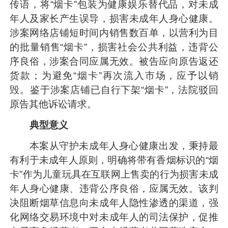
传语，将“烟卡”包装为健康娱乐替代品，对未成
年人及家长产生误导，损害未成年人身心健康。
涉案网络店铺短时间内销售数百单，以营利为目
的批量销售“烟卡”，损害社会公共利益，违背公
序良俗，涉案合同应属无效。被告应向原告返还
货款；为避免“烟卡”再次流入市场，应予以销
毁。鉴于涉案店铺已自行下架“烟卡”，法院驳回
原告其他诉讼请求。
典型意义
本案从守护未成年人身心健康出发，秉持最
有利于未成年人原则，明确将带有香烟标识的“烟
卡”作为儿童玩具在互联网上售卖的行为损害未成
年人身心健康、违背公序良俗，应属无效。该判
决阻断烟草信息向未成年人隐性渗透的渠道，强
化网络交易环境中对未成年人的司法保护，促推