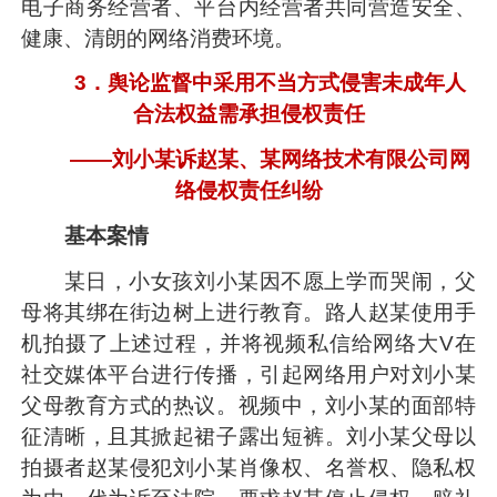
电子商务经营者、平台内经营者共同营造安全、
健康、清朗的网络消费环境。
3．舆论监督中采用不当方式侵害未成年人
合法权益需承担侵权责任
——刘小某诉赵某、某网络技术有限公司网
络侵权责任纠纷
基本案情
某日，小女孩刘小某因不愿上学而哭闹，父
母将其绑在街边树上进行教育。路人赵某使用手
机拍摄了上述过程，并将视频私信给网络大V在
社交媒体平台进行传播，引起网络用户对刘小某
父母教育方式的热议。视频中，刘小某的面部特
征清晰，且其掀起裙子露出短裤。刘小某父母以
拍摄者赵某侵犯刘小某肖像权、名誉权、隐私权