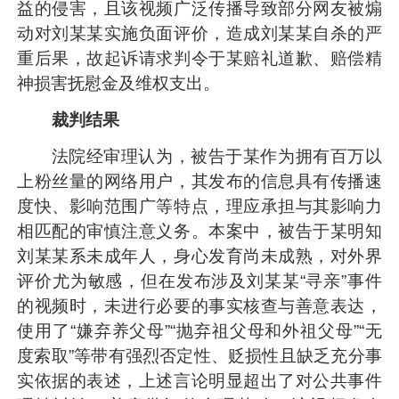
益的侵害，且该视频广泛传播导致部分网友被煽
动对刘某某实施负面评价，造成刘某某自杀的严
重后果，故起诉请求判令于某赔礼道歉、赔偿精
神损害抚慰金及维权支出。
裁判结果
法院经审理认为，被告于某作为拥有百万以
上粉丝量的网络用户，其发布的信息具有传播速
度快、影响范围广等特点，理应承担与其影响力
相匹配的审慎注意义务。本案中，被告于某明知
刘某某系未成年人，身心发育尚未成熟，对外界
评价尤为敏感，但在发布涉及刘某某“寻亲”事件
的视频时，未进行必要的事实核查与善意表达，
使用了“嫌弃养父母”“抛弃祖父母和外祖父母”“无
度索取”等带有强烈否定性、贬损性且缺乏充分事
实依据的表述，上述言论明显超出了对公共事件