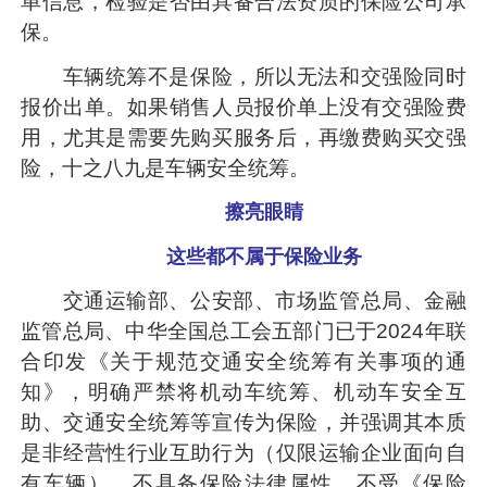
单信息，检验是否由具备合法资质的保险公司承
保。
车辆统筹不是保险，所以无法和交强险同时
报价出单。如果销售人员报价单上没有交强险费
用，尤其是需要先购买服务后，再缴费购买交强
险，十之八九是车辆安全统筹。
擦亮眼睛
这些都不属于保险业务
交通运输部、公安部、市场监管总局、金融
监管总局、中华全国总工会五部门已于2024年联
合印发《关于规范交通安全统筹有关事项的通
知》，明确严禁将机动车统筹、机动车安全互
助、交通安全统筹等宣传为保险，并强调其本质
是非经营性行业互助行为（仅限运输企业面向自
有车辆），不具备保险法律属性，不受《保险