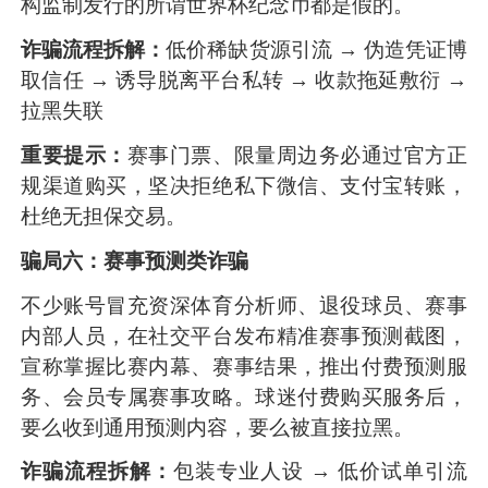
构监制发行的所谓世界杯纪念币都是假的。
诈骗流程拆解：
低价稀缺货源引流 → 伪造凭证博
取信任 → 诱导脱离平台私转 → 收款拖延敷衍 →
拉黑失联
重要提示：
赛事门票、限量周边务必通过官方正
规渠道购买，坚决拒绝私下微信、支付宝转账，
杜绝无担保交易。
骗局六：赛事预测类诈骗
不少账号冒充资深体育分析师、退役球员、赛事
内部人员，在社交平台发布精准赛事预测截图，
宣称掌握比赛内幕、赛事结果，推出付费预测服
务、会员专属赛事攻略。球迷付费购买服务后，
要么收到通用预测内容，要么被直接拉黑。
诈骗流程拆解：
包装专业人设 → 低价试单引流