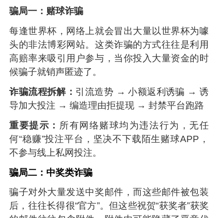
骗局一：赌球诈骗
每逢世界杯，网络上就会冒出大量以世界杯为噱
头的非法博彩网站。这类诈骗的方式往往是利用
高赔率来吸引用户参与，当你投入大量资金的时
候骗子就销声匿迹了。
诈骗流程拆解：
引流造势 → 小额返利诱骗 → 诱
导加大投注 → 编造理由拒提现 → 封禁平台跑路
重要提示：
所有网络赌球均为违法行为，无任
何“稳赚”投注平台，坚决不下载陌生赌球APP，
不参与线上私网投注。
骗局二：中奖类诈骗
骗子对外大量发送中奖邮件，而这些邮件被包装
后，往往长得很“官方”。但这些祝贺“获奖者”获奖