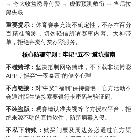
→ 夸大收益诱导付费 → 虚假预测敷衍 → 售后拉
黑失联
重要提示：
体育赛事充满不确定性，不存在百分
百精准预测，切勿轻信所谓赛事内幕、大神带
单，拒绝各类付费荐彩服务。
核心防骗守则：牢记“五不”避坑指南
不碰赌球：
坚决抵制网络赌球，不下载非法博彩
APP，摒弃“一夜暴富”的侥幸心理。
不点链接：
对“中奖”“福利”保持警惕，官方活动不
会通过陌生链接索要银行卡密码与验证码。
不装盗版：
观赛请认准央视等官方授权平台，拒
绝来源不明的直播软件，防范病毒入侵。
不私下转账：
购买门票及周边务必通过官方渠