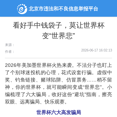
北京市违法和不良信息举报平台
看好手中钱袋子，莫让世界杯
变“世界悲”
来源：
2026-06-17 16:02:13
作者：
2026年美加墨世界杯火热来袭。不法分子也盯上
了个别球迷投机的心理，花式设套行骗。虚假中
奖、钓鱼链接、赌球陷阱、仿冒票务……稍不留
神，你的世界杯，就可能瞬间变成“世界悲”。小
编梳理了六大骗局，收好这份“避坑”指南，擦亮
双眼、远离骗局、快乐观赛。
世界杯六大高发骗局