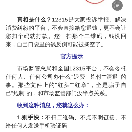
真相是什么？
12315是大家投诉举报、解决
消费纠纷的平台，不会直接给您退钱，更不会让
您扫个码就打款。您一扫那个二维码，钱没回
来，自己口袋里的钱反倒可能被掏空了。
官方提示
市场监管总局和全国12315平台，不会委托
任何人、任何公司办什么"退费""兑付""清退"的
事。那些文件上的"红头""红章"，全是骗子自
己"炮制"的，和市场监管部门没半点关系。
收到这种消息，您就这么办：
1.别手快：
不扫二维码、不点不明链接、不
给任何人发送手机验证码。