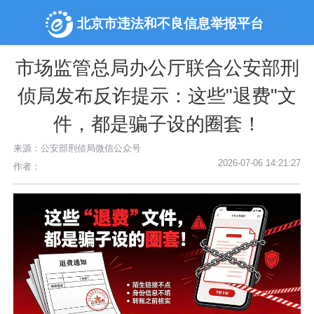
北京市违法和不良信息举报平台
市场监管总局办公厅联合公安部刑
侦局发布反诈提示：这些"退费"文
件，都是骗子设的圈套！
来源：公安部刑侦局微信公众号
2026-07-06 14:21:27
作者：