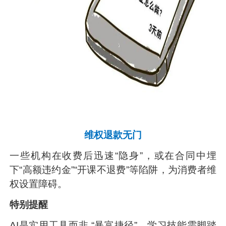
维权退款无门
一些机构在收费后迅速“隐身”，或在合同中埋
下“高额违约金”“开课不退费”等陷阱，为消费者维
权设置障碍。
特别提醒
AI是实用工具而非 “暴富捷径”，学习技能需脚踏