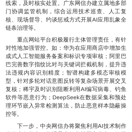
线索，及时核实处置。广东网信办建立属地多部
门协调监管机制，综合运用技术巡查、人工复
核、现场督导、约谈惩戒方式开展AI应用乱象全
链条治理等。
重点网站平台积极履行主体管理责任，有针
对性地加强管控。如：华为在应用商店中增加生
成式人工智能服务备案和标识专项审核；阿里巴
巴完善数字指纹比对与关键词拦截机制，提升违
法违规内容识别精度；智谱构建多模态审核模
型，针对多轮对话意图反转等复杂场景开展交叉
复核；稀宇及时识别阻断利用AI编写病毒、钓鱼
软件等恶意行为；DeepSeek在数据采集和预处
理环节嵌入异常检测算法，防止恶意样本隐蔽操
控等。
下一步，中央网信办将聚焦利用AI技术制作