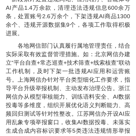
AI产品1.4万余款，清理违法违规信息600余万
条，处置账号2.6万余个，下架违规AI商品1300
余个、违规开源数据集9个，各项工作取得积极
进展。
各地网信部门认真履行属地管理责任，结合
实际采取有效监督管理措施。如：北京网信办建
立“平台自查+常态巡查+技术筛查+线索核查”联动
工作机制，及时下架一批违规AI应用和运营账
号。上海网信办针对平台类型细化工作要求，指
导平台升级举报机制、主动发布治理公告。浙江
网信办从模型审核能力、训练语料安全、AI数据
投毒等多维度，组织开展优化语义判断能力、高
频回归测试等针对性整改。江苏网信办开设AI应
用乱象专项举报窗口，收集AI数据投毒、未落实
生成合成内容标识要求等5类违法违规情形举报